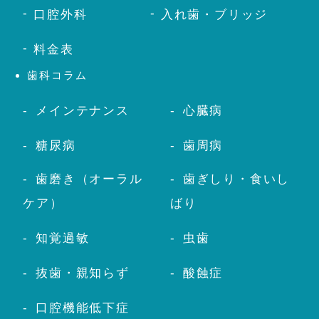
口腔外科
入れ歯・ブリッジ
料金表
歯科コラム
メインテナンス
心臓病
糖尿病
歯周病
歯磨き（オーラル
歯ぎしり・食いし
ケア）
ばり
知覚過敏
虫歯
抜歯・親知らず
酸蝕症
口腔機能低下症