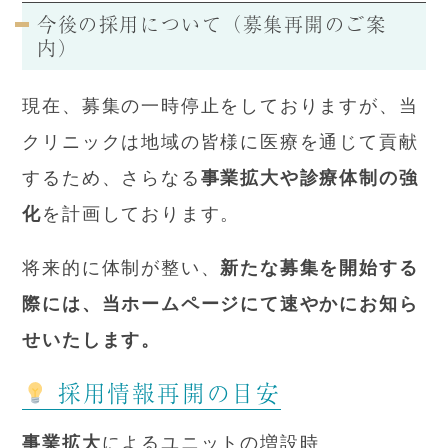
今後の採用について（募集再開のご案
内）
現在、募集の一時停止をしておりますが、当
クリニックは地域の皆様に医療を通じて貢献
するため、さらなる
事業拡大や診療体制の強
化
を計画しております。
将来的に体制が整い、
新たな募集を開始する
際には、当ホームページにて速やかにお知ら
せいたします。
採用情報再開の目安
事業拡大
によるユニットの増設時