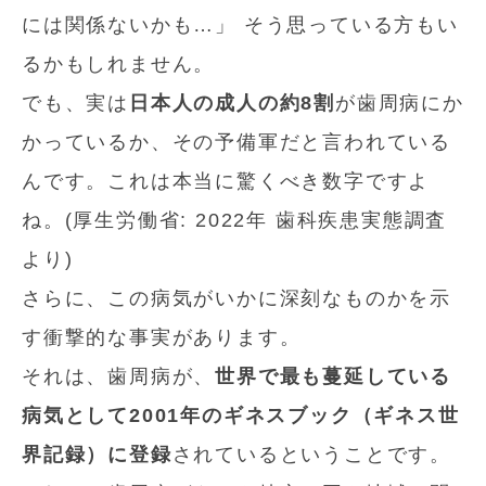
には関係ないかも…」 そう思っている方もい
るかもしれません。
でも、実は
日本人の成人の約8割
が歯周病にか
かっているか、その予備軍だと言われている
んです。これは本当に驚くべき数字ですよ
ね。(厚生労働省: 2022年 歯科疾患実態調査
より)
さらに、この病気がいかに深刻なものかを示
す衝撃的な事実があります。
それは、歯周病が、
世界で最も蔓延している
病気として2001年のギネスブック（ギネス世
界記録）に登録
されているということです。