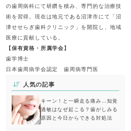
の歯周病科にて研鑽を積み、専門的な治療技
術を習得。現在は地元である沼津市にて「沼
津せせらぎ歯科クリニック」を開院し、地域
医療に貢献している。
【保有資格・所属学会】
歯学博士
日本歯周病学会認定 歯周病専門医
人気の記事
キーン！と一瞬走る痛み…知覚
過敏はなぜ起こる？歯がしみる
原因と今日からできる対処法