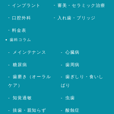
インプラント
審美・セラミック治療
口腔外科
入れ歯・ブリッジ
料金表
歯科コラム
メインテナンス
心臓病
糖尿病
歯周病
歯磨き（オーラル
歯ぎしり・食いし
ケア）
ばり
知覚過敏
虫歯
抜歯・親知らず
酸蝕症