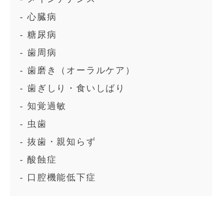
心臓病
糖尿病
歯周病
歯磨き（オーラルケア）
歯ぎしり・食いしばり
知覚過敏
虫歯
抜歯・親知らず
酸蝕症
口腔機能低下症